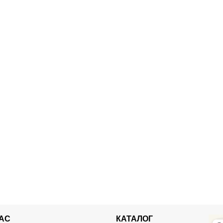
НАС
КАТАЛОГ
Хай 