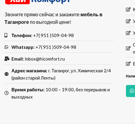
Звоните прямо сейчас и закажите
мебель в
Таганроге
по выгодной цене!
Телефон:
+7( 951 )509-04-98
Whatsapp:
+7( 951 )509-04-98
Email:
inbox@hicomfort.ru
Адрес магазина:
г. Таганрог, ул. Химическая 2/4
Напи
(район старой Ленты)
Время работы:
10:00 – 19:00, без перерывов и
выходных