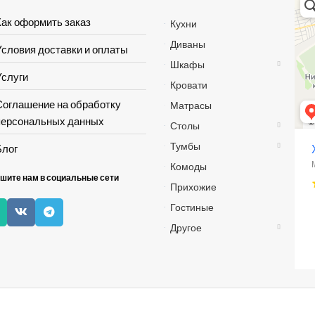
Мага
Мебе
Как оформить заказ
Кухни
Диваны
Условия доставки и оплаты
Шкафы
Услуги
Кровати
Соглашение на обработку
Матрасы
персональных данных
Столы
Тумбы
Блог
Комоды
шите нам в социальные сети
Прихожие
Гостиные
Другое