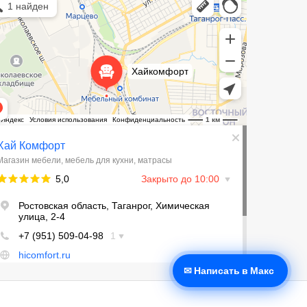
зин мебели в Таганроге
ль для кухни в Таганроге
✉ Написать в Макс