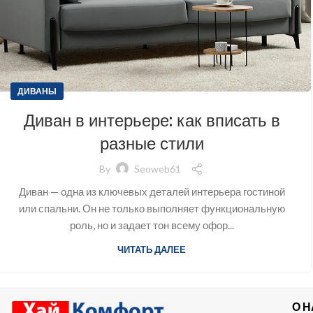
ДИВАНЫ
Диван в интерьере: как вписать в
разные стили
By
Seoweb61
Диван — одна из ключевых деталей интерьера гостиной
или спальни. Он не только выполняет функциональную
роль, но и задает тон всему офор...
ЧИТАТЬ ДАЛЕЕ
О 