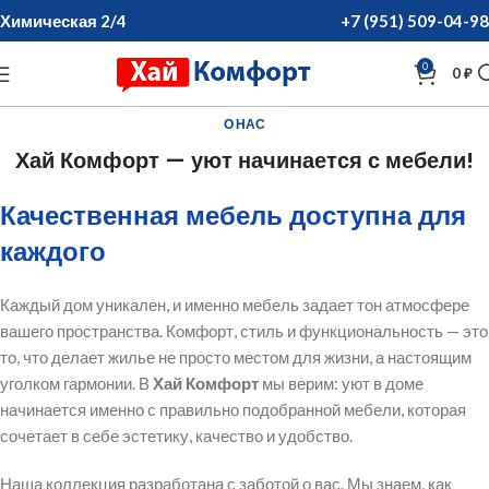
Химическая 2/4
+7 (951) 509-04-98
0
0
₽
О НАС
Хай Комфорт — уют начинается с мебели!
Качественная мебель доступна для
каждого
Каждый дом уникален, и именно мебель задает тон атмосфере
вашего пространства. Комфорт, стиль и функциональность — это
то, что делает жилье не просто местом для жизни, а настоящим
уголком гармонии. В
Хай Комфорт
мы верим: уют в доме
начинается именно с правильно подобранной мебели, которая
сочетает в себе эстетику, качество и удобство.
Наша коллекция разработана с заботой о вас. Мы знаем, как