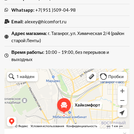
Whatsapp:
+7( 951 )509-04-98
Email:
alexey@hicomfort.ru
Адрес магазина:
г. Таганрог, ул. Химическая 2/4 (район
старой Ленты)
Время работы:
10:00 – 19:00, без перерывов и
выходных
Хай Комфорт
Магазин мебели в Таганроге
Мебель для кухни в Таганроге