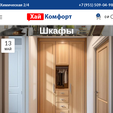
Химическая 2/4
+7 (951) 509-04-98
0
0
₽
Шкафы
13
МАЙ