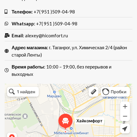
Телефон:
+7( 951 )509-04-98
Whatsapp:
+7( 951 )509-04-98
Email:
alexey@hicomfort.ru
Адрес магазина:
г. Таганрог, ул. Химическая 2/4 (район
старой Ленты)
Время работы:
10:00 – 19:00, без перерывов и
выходных
Хай Комфорт
Магазин мебели в Таганроге
Мебель для кухни в Таганроге