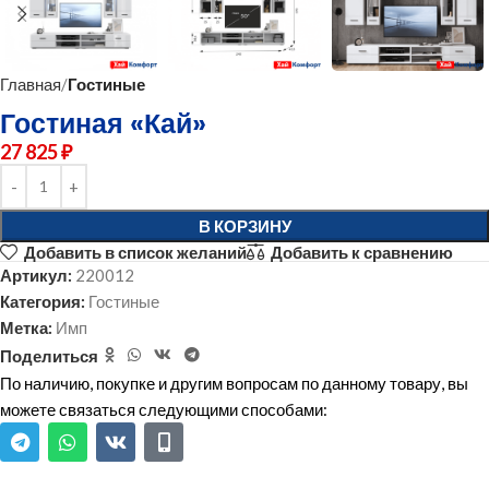
Главная
Гостиные
Гостиная «Кай»
27 825
₽
В КОРЗИНУ
Добавить в список желаний
Добавить к сравнению
Артикул:
220012
Категория:
Гостиные
Метка:
Имп
Поделиться
По наличию, покупке и другим вопросам по данному товару, вы
можете связаться следующими способами: