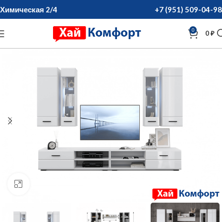
Химическая 2/4
+7 (951) 509-04-98
0
0
₽
нажмите для увеличения