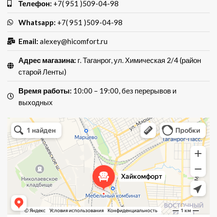
Телефон:
+7( 951 )509-04-98
Whatsapp:
+7( 951 )509-04-98
Email:
alexey@hicomfort.ru
Адрес магазина:
г. Таганрог, ул. Химическая 2/4 (район
старой Ленты)
Время работы:
10:00 – 19:00, без перерывов и
выходных
Хай Комфорт
Магазин мебели в Таганроге
Мебель для кухни в Таганроге