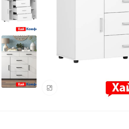
нажмите для увеличения