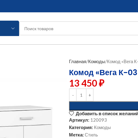
Главная
Комоды
Комод «Вега К-
Комод «Вега К-03 
13 450
₽
Добавить в список желани
Артикул:
120093
Категория:
Комоды
Метка:
Стиль