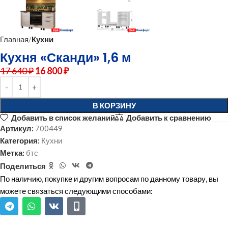
Главная
Кухни
Кухня «Сканди» 1,6 м
17 640
₽
16 800
₽
В КОРЗИНУ
Добавить в список желаний
Добавить к сравнению
Артикул:
700449
Категория:
Кухни
Метка:
бтс
Поделиться
По наличию, покупке и другим вопросам по данному товару, вы
можете связаться следующими способами: