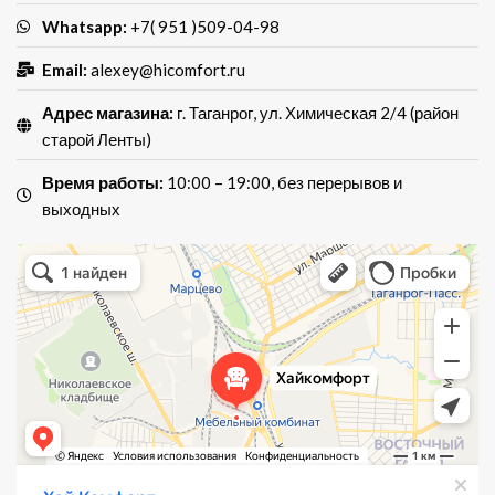
Whatsapp:
+7( 951 )509-04-98
Email:
alexey@hicomfort.ru
Адрес магазина:
г. Таганрог, ул. Химическая 2/4 (район
старой Ленты)
Время работы:
10:00 – 19:00, без перерывов и
выходных
Хай Комфорт
Магазин мебели в Таганроге
Мебель для кухни в Таганроге