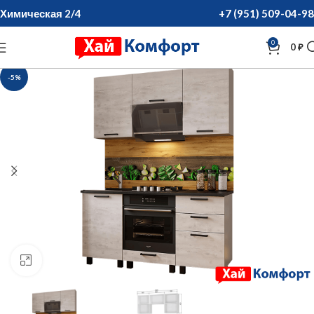
Химическая 2/4
+7 (951) 509-04-98
0
0
₽
-5%
нажмите для увеличения