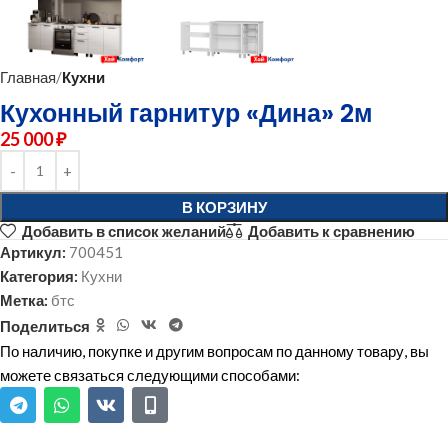
Главная
Кухни
Кухонный гарнитур «Дина» 2м
25 000
₽
В КОРЗИНУ
Добавить в список желаний
Добавить к сравнению
Артикул:
700451
Категория:
Кухни
Метка:
бтс
Поделиться
По наличию, покупке и другим вопросам по данному товару, вы
можете связаться следующими способами: