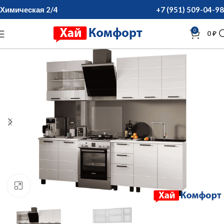
Химическая 2/4
+7 (951) 509-04-98
0
0
₽
нажмите для увеличения