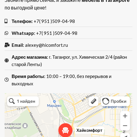
по выгодной цене!
Телефон:
+7( 951 )509-04-98
Whatsapp:
+7( 951 )509-04-98
Email:
alexey@hicomfort.ru
Адрес магазина:
г. Таганрог, ул. Химическая 2/4 (район
старой Ленты)
Время работы:
10:00 – 19:00, без перерывов и
выходных
Хай Комфорт
Магазин мебели в Таганроге
Мебель для кухни в Таганроге