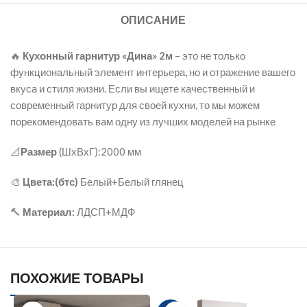
ОПИСАНИЕ
🔥
Кухонный гарнитур «Дина» 2м
– это не только
функциональный элемент интерьера, но и отражение вашего
вкуса и стиля жизни. Если вы ищете качественный и
современный гарнитур для своей кухни, то мы можем
порекомендовать вам одну из лучших моделей на рынке
📐
Размер
(ШxВхГ):2000 мм
🎨
Цвета:(бтс)
Белый+Белый глянец
🔨
Материал:
ЛДСП+МДФ
ПОХОЖИЕ ТОВАРЫ