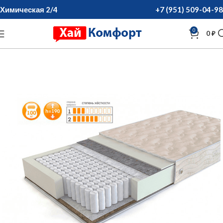
Химическая 2/4
+7 (951) 509-04-98
0
0
₽