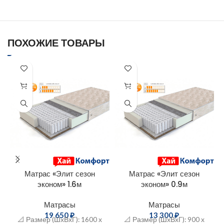
ПОХОЖИЕ ТОВАРЫ
Матрас «Элит сезон
Матрас «Элит сезон
эконом» 1.6м
эконом» 0.9м
Матрасы
Матрасы
19 650
₽
13 300
₽
📐 Размер (ШхВхГ): 1600 х
📐 Размер (ШхВхГ): 900 х