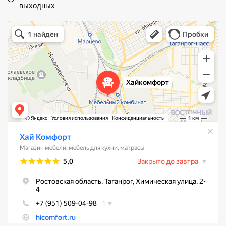
выходных
Хай Комфорт
Магазин мебели в Таганроге
Мебель для кухни в Таганроге