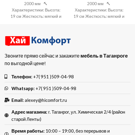
2000 мм 🔨
2000 мм 🔨
Характеристики: Высота:
Характеристики: Высота:
19 см Жесткость: мягкий и
19 см Жесткость: мягкий и
средний (Зима/лето)
средний (Зима/лето)
Прослойки:
Прослойки:
пенополиуретан,
пенополиуретан,
Звоните прямо сейчас и закажите
мебель в Таганроге
по выгодной цене!
Телефон:
+7( 951 )509-04-98
Whatsapp:
+7( 951 )509-04-98
Email:
alexey@hicomfort.ru
Адрес магазина:
г. Таганрог, ул. Химическая 2/4 (район
старой Ленты)
Время работы:
10:00 – 19:00, без перерывов и