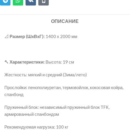
ОПИСАНИЕ
📐
Размер (ШхВхГ):
1400 х 2000 мм
🔨
Характеристики:
Высота: 19 см
Жесткость: мягкий и средний (Зима/лето)
Прослойки: пенополиуретан, термовойлок, кокосовая койра,
спанбонд
Пружинный блок: независимый пружинный блок ТFК,
армированный спанбондом
Рекомендуемая нагрузка: 100 кг