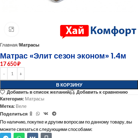
нажмите для увеличения
Главная
Матрасы
Матрас «Элит сезон эконом» 1.4м
17 650
₽
В КОРЗИНУ
Добавить в список желаний
Добавить к сравнению
Категория:
Матрасы
Метка:
Веле
Поделиться
По наличию, покупке и другим вопросам по данному товару, вы
можете связаться следующими способами: