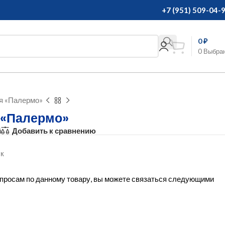
+7 (951) 509-04-
0
₽
0
Выбра
я «Палермо»
 «Палермо»
й
Добавить к сравнению
эк
вопросам по данному товару, вы можете связаться следующими