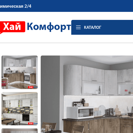
имическая 2/4
КАТАЛОГ