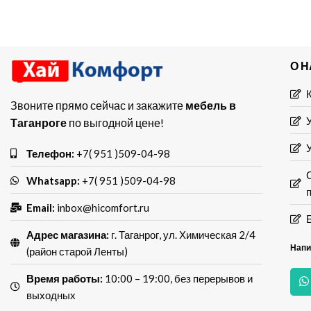
учитывaeм
О 
Звоните прямо сейчас и закажите
мебель в
Таганроге
по выгодной цене!
Телефон:
+7( 951 )509-04-98
Whatsapp:
+7( 951 )509-04-98
Email:
inbox@hicomfort.ru
Адрес магазина:
г. Таганрог, ул. Химическая 2/4
Напи
(район старой Ленты)
Время работы:
10:00 – 19:00, без перерывов и
выходных