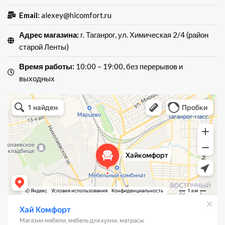
Email:
alexey@hicomfort.ru
Адрес магазина:
г. Таганрог, ул. Химическая 2/4 (район
старой Ленты)
Время работы:
10:00 – 19:00, без перерывов и
выходных
Хай Комфорт
Магазин мебели в Таганроге
Мебель для кухни в Таганроге