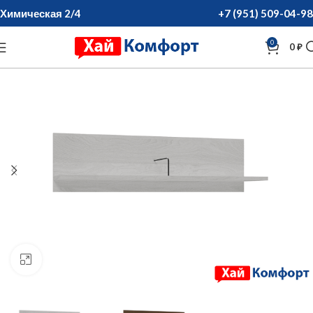
Химическая 2/4
+7 (951) 509-04-98
0
0
₽
нажмите для увеличения