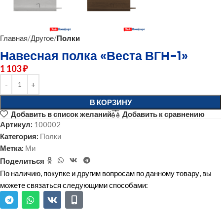
Главная
Другое
Полки
Навесная полка «Веста ВГН-1»
1 103
₽
В КОРЗИНУ
Добавить в список желаний
Добавить к сравнению
Артикул:
100002
Категория:
Полки
Метка:
Ми
Поделиться
По наличию, покупке и другим вопросам по данному товару, вы
можете связаться следующими способами: