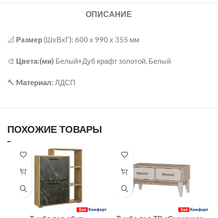
ОПИСАНИЕ
📐
Рaзмeр
(ШхВхГ): 600 х 990 х 355 мм
🎨
Цвeта:(ми)
Белый+Дуб крафт золотой, Белый
🔨
Mатериал:
ЛДСП
ПОХОЖИЕ ТОВАРЫ