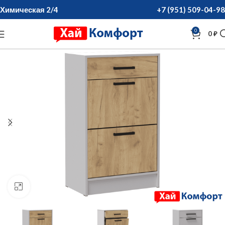
Химическая 2/4
+7 (951) 509-04-98
0
0
₽
нажмите для увеличения