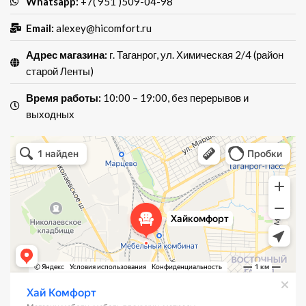
Whatsapp:
+7( 951 )509-04-98
Email:
alexey@hicomfort.ru
Адрес магазина:
г. Таганрог, ул. Химическая 2/4 (район
старой Ленты)
Время работы:
10:00 – 19:00, без перерывов и
выходных
Хай Комфорт
Магазин мебели в Таганроге
Мебель для кухни в Таганроге