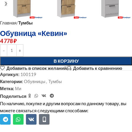
Главная
Тумбы
Обувница «Кевин»
4 778
₽
В КОРЗИНУ
Добавить в список желаний
Добавить к сравнению
Артикул:
100119
Категории:
Обувницы
,
Тумбы
Метка:
Ми
Поделиться
По наличию, покупке и другим вопросам по данному товару, вы
можете связаться следующими способами: