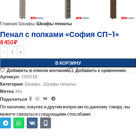
Главная
Шкафы
Шкафы пеналы
Пенал с полками «София СП-1»
8 450
₽
В КОРЗИНУ
Добавить в список желаний
Добавить к сравнению
Артикул:
100018
Категории:
Шкафы
,
Шкафы пеналы
Метка:
Ми
Поделиться
По наличию, покупке и другим вопросам по данному товару, вы
можете связаться следующими способами: