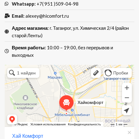
Whatsapp:
+7( 951 )509-04-98
Email:
alexey@hicomfort.ru
Адрес магазина:
г. Таганрог, ул. Химическая 2/4 (район
старой Ленты)
Время работы:
10:00 – 19:00, без перерывов и
выходных
Хай Комфорт
Магазин мебели в Таганроге
Мебель для кухни в Таганроге