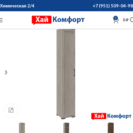
Химическая 2/4
+7 (951) 509-04-98
0
0
₽
нажмите для увеличения