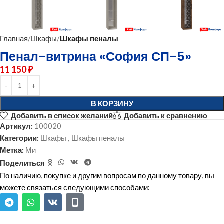
Главная
Шкафы
Шкафы пеналы
Пенал-витрина «София СП-5»
11 150
₽
В КОРЗИНУ
Добавить в список желаний
Добавить к сравнению
Артикул:
100020
Категории:
Шкафы
,
Шкафы пеналы
Метка:
Ми
Поделиться
По наличию, покупке и другим вопросам по данному товару, вы
можете связаться следующими способами: