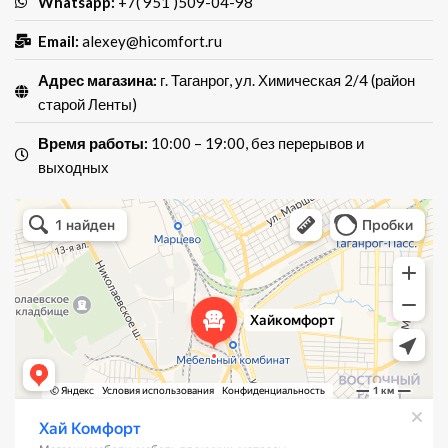
Whatsapp:
+7( 951 )509-04-98
Email:
alexey@hicomfort.ru
Адрес магазина:
г. Таганрог, ул. Химическая 2/4 (район
старой Ленты)
Время работы:
10:00 – 19:00, без перерывов и
выходных
Хай Комфорт
Магазин мебели в Таганроге
Мебель для кухни в Таганроге