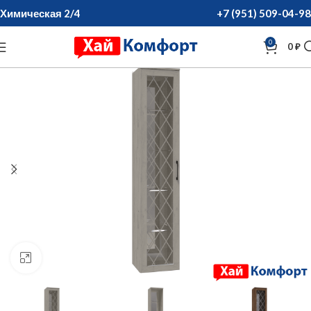
Химическая 2/4
+7 (951) 509-04-98
0
0
₽
нажмите для увеличения