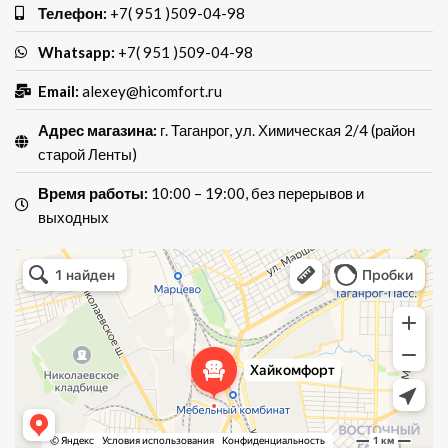
Телефон:
+7( 951 )509-04-98
Whatsapp:
+7( 951 )509-04-98
Email:
alexey@hicomfort.ru
Адрес магазина:
г. Таганрог, ул. Химическая 2/4 (район
старой Ленты)
Время работы:
10:00 – 19:00, без перерывов и
выходных
Хай Комфорт
Магазин мебели в Таганроге
Мебель для кухни в Таганроге