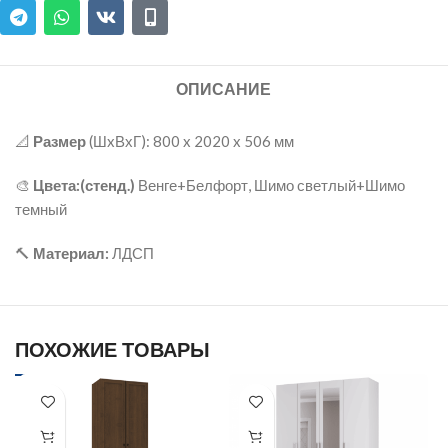
ОПИСАНИЕ
📐
Размер
(ШxВхГ): 800 x 2020 x 506 мм
🎨
Цвета:(стенд.)
Венге+Белфорт, Шимо светлый+Шимо
темный
🔨
Материал:
ЛДСП
ПОХОЖИЕ ТОВАРЫ