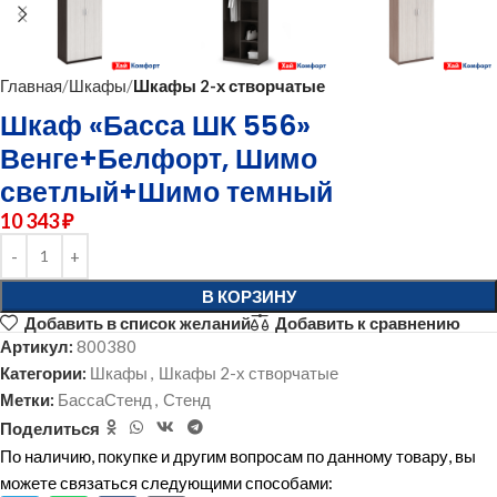
Главная
Шкафы
Шкафы 2-х створчатые
Шкаф «Басса ШК 556»
Венге+Белфорт, Шимо
светлый+Шимо темный
10 343
₽
В КОРЗИНУ
Добавить в список желаний
Добавить к сравнению
Артикул:
800380
Категории:
Шкафы
,
Шкафы 2-х створчатые
Метки:
БассаСтенд
,
Стенд
Поделиться
По наличию, покупке и другим вопросам по данному товару, вы
можете связаться следующими способами: