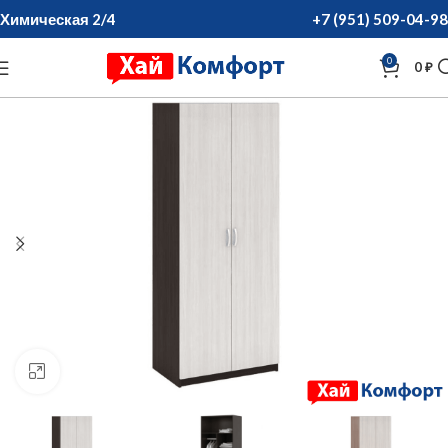
Химическая 2/4
+7 (951) 509-04-98
0
0
₽
нажмите для увеличения