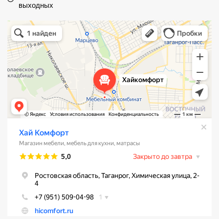
выходных
Хай Комфорт
Магазин мебели в Таганроге
Мебель для кухни в Таганроге