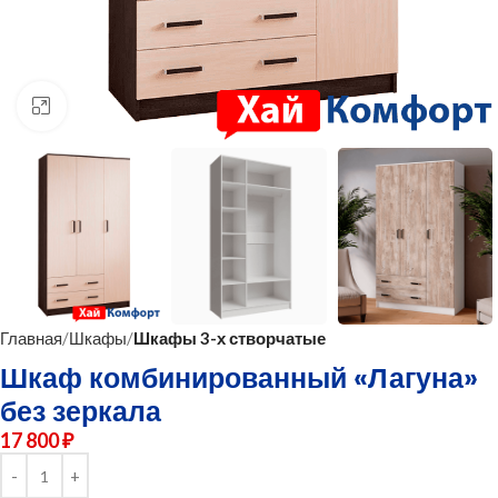
нажмите для увеличения
Главная
Шкафы
Шкафы 3-х створчатые
Шкаф комбинированный «Лагуна»
без зеркала
17 800
₽