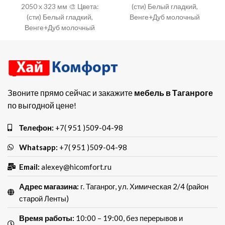
2050 х 323 мм 🎨 Цвета:
(сти) Белый гладкий,
(сти) Белый гладкий,
Венге+Дуб молочный
Венге+Дуб молочный
🔨 Материал: ЛДСП
🔨 Материал: ЛДСП
Звоните прямо сейчас и закажите
мебель в Таганроге
по выгодной цене!
Телефон:
+7( 951 )509-04-98
Whatsapp:
+7( 951 )509-04-98
Email:
alexey@hicomfort.ru
Адрес магазина:
г. Таганрог, ул. Химическая 2/4 (район
старой Ленты)
Время работы:
10:00 – 19:00, без перерывов и