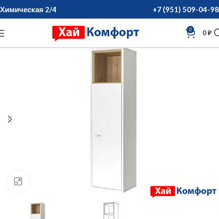
Химическая 2/4
+7 (951) 509-04-98
0
0
₽
нажмите для увеличения