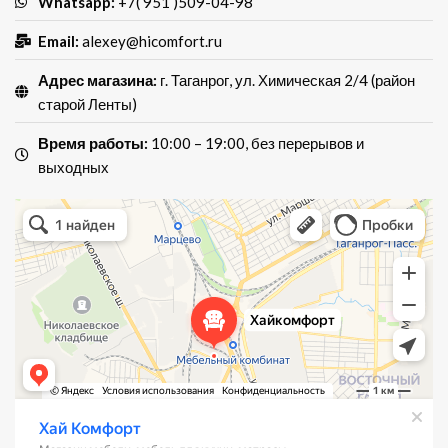
Whatsapp:
+7( 951 )509-04-98
Email:
alexey@hicomfort.ru
Адрес магазина:
г. Таганрог, ул. Химическая 2/4 (район
старой Ленты)
Время работы:
10:00 – 19:00, без перерывов и
выходных
Хай Комфорт
Магазин мебели в Таганроге
Мебель для кухни в Таганроге