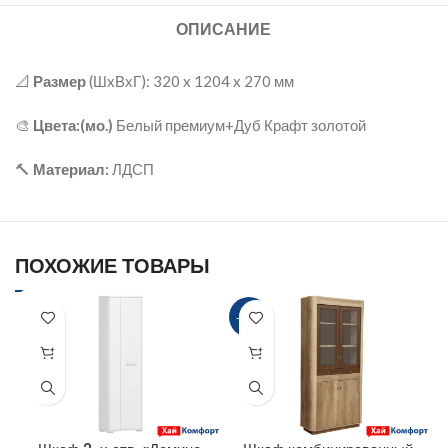
ОПИСАНИЕ
📐
Размер
(ШxВхГ): 320 x 1204 x 270 мм
🎨
Цвета:(мо.)
Белый премиум+Дуб Крафт золотой
🔨
Материал:
ЛДСП
ПОХОЖИЕ ТОВАРЫ
-26%