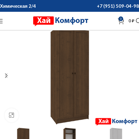
Химическая 2/4
+7 (951) 509-04-98
0
0
₽
нажмите для увеличения