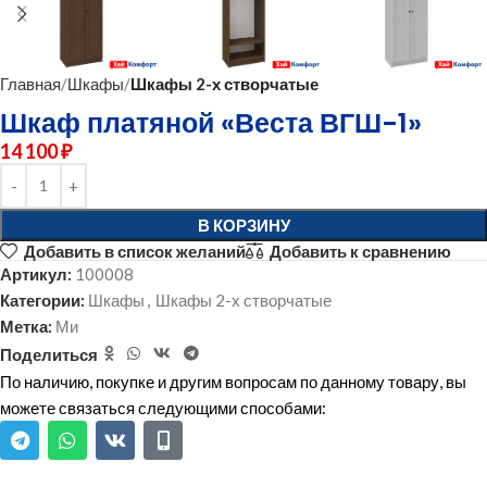
Главная
Шкафы
Шкафы 2-х створчатые
Шкаф платяной «Веста ВГШ-1»
14 100
₽
В КОРЗИНУ
Добавить в список желаний
Добавить к сравнению
Артикул:
100008
Категории:
Шкафы
,
Шкафы 2-х створчатые
Метка:
Ми
Поделиться
По наличию, покупке и другим вопросам по данному товару, вы
можете связаться следующими способами: