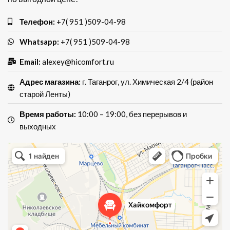
Телефон:
+7( 951 )509-04-98
Whatsapp:
+7( 951 )509-04-98
Email:
alexey@hicomfort.ru
Адрес магазина:
г. Таганрог, ул. Химическая 2/4 (район
старой Ленты)
Время работы:
10:00 – 19:00, без перерывов и
выходных
Хай Комфорт
Магазин мебели в Таганроге
Мебель для кухни в Таганроге