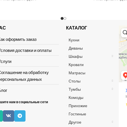
НАС
КАТАЛОГ
Хай 
Мага
Мебе
Как оформить заказ
Кухни
Диваны
Условия доставки и оплаты
Шкафы
Услуги
Кровати
Соглашение на обработку
Матрасы
персональных данных
Столы
Тумбы
Блог
Комоды
шите нам в социальные сети
Прихожие
Гостиные
Другое