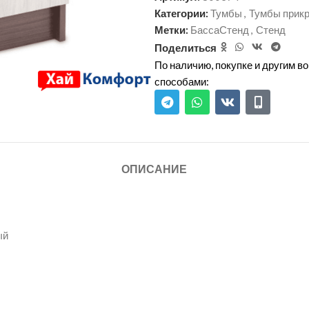
Категории:
Тумбы
,
Тумбы прик
Метки:
БассаСтенд
,
Стенд
Поделиться
По наличию, покупке и другим 
способами:
ОПИСАНИЕ
ый