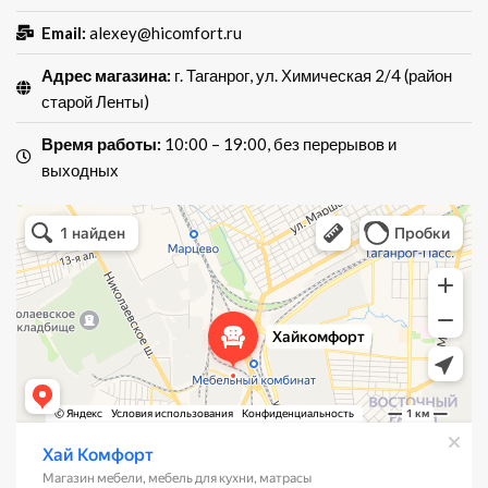
Email:
alexey@hicomfort.ru
Адрес магазина:
г. Таганрог, ул. Химическая 2/4 (район
старой Ленты)
Время работы:
10:00 – 19:00, без перерывов и
выходных
Хай Комфорт
Магазин мебели в Таганроге
Мебель для кухни в Таганроге