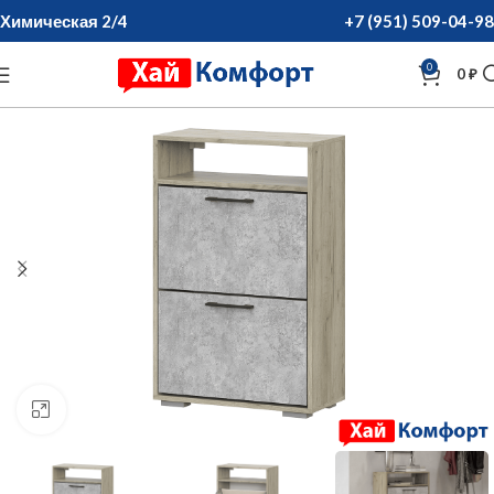
Химическая 2/4
+7 (951) 509-04-98
0
0
₽
нажмите для увеличения