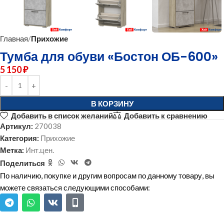
Главная
Прихожие
Тумба для обуви «Бостон ОБ-600»
5 150
₽
В КОРЗИНУ
Добавить в список желаний
Добавить к сравнению
Артикул:
270038
Категория:
Прихожие
Метка:
Инт.цен.
Поделиться
По наличию, покупке и другим вопросам по данному товару, вы
можете связаться следующими способами: