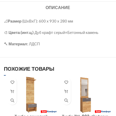
ОПИСАНИЕ
📐
Размер
(ШxВхГ): 600 x 930 x 280 мм
🎨
Цвета:(инт.ц.)
Дуб крафт серый+Бетонный камень
🔨
Материал:
ЛДСП
ПОХОЖИЕ ТОВАРЫ