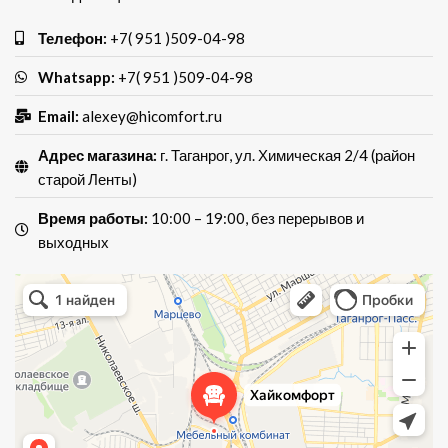
Телефон:
+7( 951 )509-04-98
Whatsapp:
+7( 951 )509-04-98
Email:
alexey@hicomfort.ru
Адрес магазина:
г. Таганрог, ул. Химическая 2/4 (район
старой Ленты)
Время работы:
10:00 – 19:00, без перерывов и
выходных
Хай Комфорт
Магазин мебели в Таганроге
Мебель для кухни в Таганроге