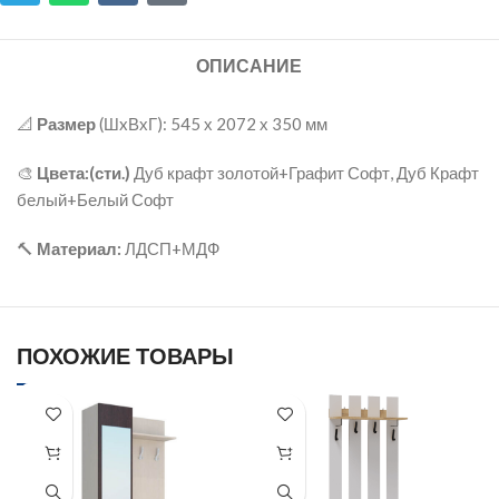
ОПИСАНИЕ
📐
Размер
(ШxВхГ): 545 х 2072 х 350 мм
🎨
Цвета:(сти.)
Дуб крафт золотой+Графит Софт, Дуб Крафт
белый+Белый Софт
🔨
Материал:
ЛДСП+МДФ
ПОХОЖИЕ ТОВАРЫ