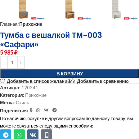
Главная
Прихожие
Тумба с вешалкой ТМ-003
«Сафари»
5 985
₽
В КОРЗИНУ
Добавить в список желаний
Добавить к сравнению
Артикул:
120341
Категория:
Прихожие
Метка:
Стиль
Поделиться
По наличию, покупке и другим вопросам по данному товару, вы
можете связаться следующими способами: