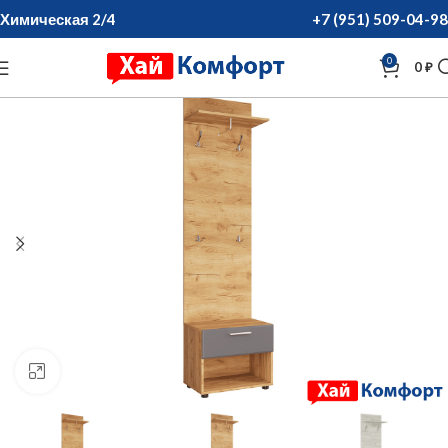
Химическая 2/4
+7 (951) 509-04-98
0
0
₽
нажмите для увеличения