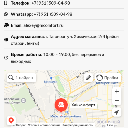
Телефон:
+7( 951 )509-04-98
Whatsapp:
+7( 951 )509-04-98
Email:
alexey@hicomfort.ru
Адрес магазина:
г. Таганрог, ул. Химическая 2/4 (район
старой Ленты)
Время работы:
10:00 – 19:00, без перерывов и
выходных
Хай Комфорт
Магазин мебели в Таганроге
Мебель для кухни в Таганроге