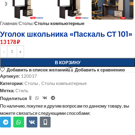
Главная
Столы
Столы компьютерные
Уголок школьника «Паскаль СТ 101»
13 178
₽
В КОРЗИНУ
Добавить в список желаний
Добавить к сравнению
Артикул:
120037
Категории:
Столы
,
Столы компьютерные
Метка:
Стиль
Поделиться
По наличию, покупке и другим вопросам по данному товару, вы
можете связаться следующими способами: