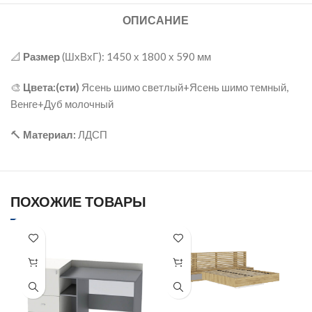
ОПИСАНИЕ
📐
Размер
(ШxВхГ): 1450 х 1800 х 590 мм
🎨
Цвета:(сти)
Ясень шимо светлый+Ясень шимо темный,
Венге+Дуб молочный
🔨
Материал:
ЛДСП
ПОХОЖИЕ ТОВАРЫ