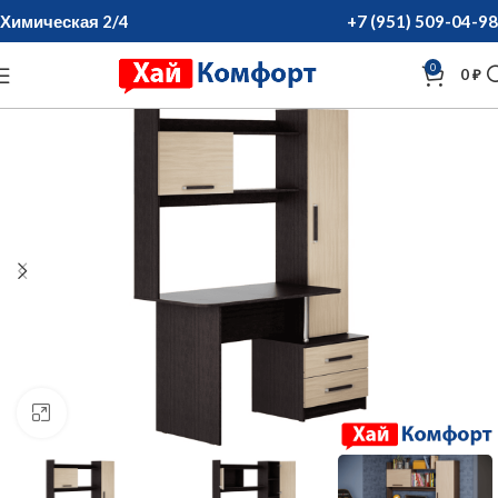
Химическая 2/4
+7 (951) 509-04-98
0
0
₽
нажмите для увеличения