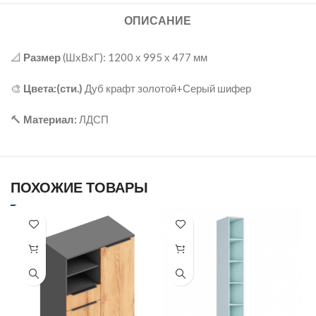
ОПИСАНИЕ
📐
Размер
(ШxВхГ): 1200 х 995 х 477 мм
🎨
Цвета:(сти.)
Дуб крафт золотой+Серый шифер
🔨
Материал:
ЛДСП
ПОХОЖИЕ ТОВАРЫ