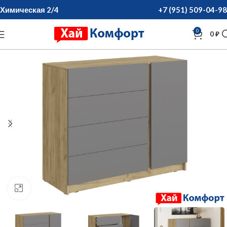
Химическая 2/4
+7 (951) 509-04-98
0
0
₽
нажмите для увеличения