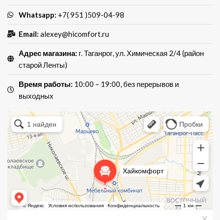
Whatsapp:
+7( 951 )509-04-98
Email:
alexey@hicomfort.ru
Адрес магазина:
г. Таганрог, ул. Химическая 2/4 (район
старой Ленты)
Время работы:
10:00 – 19:00, без перерывов и
выходных
Хай Комфорт
Магазин мебели в Таганроге
Мебель для кухни в Таганроге