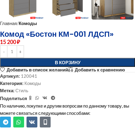
Главная
Комоды
Комод «Бостон КМ-001 ЛДСП»
15 200
₽
В КОРЗИНУ
Добавить в список желаний
Добавить к сравнению
Артикул:
120041
Категория:
Комоды
Метка:
Стиль
Поделиться
По наличию, покупке и другим вопросам по данному товару, вы
можете связаться следующими способами: