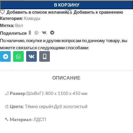
В КОРЗИНУ
Добавить в список желаний
Добавить к сравнению
Категория:
Комоды
Метка:
Вел
Поделиться
По наличию, покупке и другим вопросам по данному товару, вы
можете связаться следующими способами:
ОПИСАНИЕ
📐
Размер
(ШxВxГ): 800 х 1100 x 450 мм
🎨
Цвета:
Tёмнo cеpый+Дуб зoлoтиcтый
🔨
Mатериaл:
ЛДСП