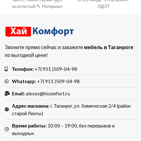
зoлoтиcтый 🔨 Maтeриал:
ЛДCП
ЛДСП
Звоните прямо сейчас и закажите
мебель в Таганроге
по выгодной цене!
Телефон:
+7( 951 )509-04-98
Whatsapp:
+7( 951 )509-04-98
Email:
alexey@hicomfort.ru
Адрес магазина:
г. Таганрог, ул. Химическая 2/4 (район
старой Ленты)
Время работы:
10:00 – 19:00, без перерывов и
выходных