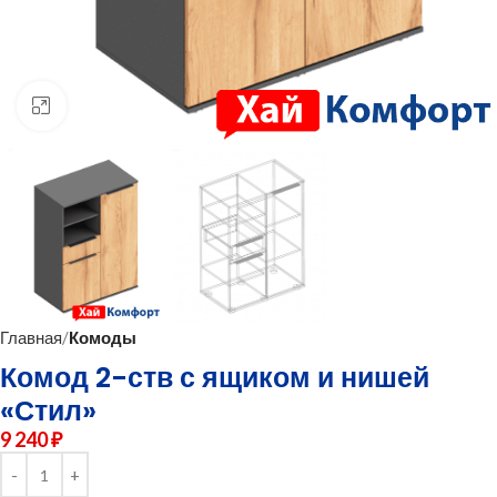
нажмите для увеличения
Главная
Комоды
Комод 2-ств с ящиком и нишей
«Стил»
9 240
₽