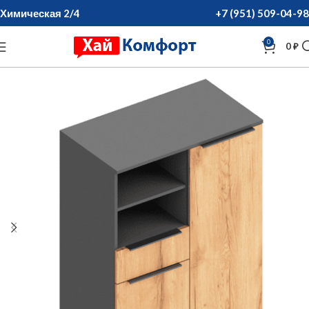
Химическая 2/4
+7 (951) 509-04-98
0
0
₽