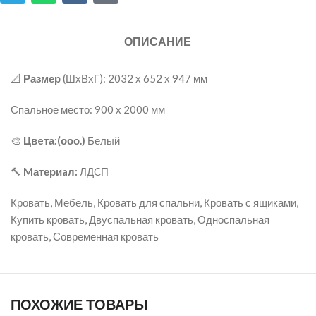
ОПИСАНИЕ
📐
Размер
(ШхВхГ): 2032 х 652 х 947 мм
Спальное место: 900 x 2000 мм
🎨
Цвeта:(ооо.)
Белый
🔨
Mатериaл:
ЛДCП
Кровать, Мебель, Кровать для спальни, Кровать с ящиками,
Купить кровать, Двуспальная кровать, Односпальная
кровать, Современная кровать
ПОХОЖИЕ ТОВАРЫ