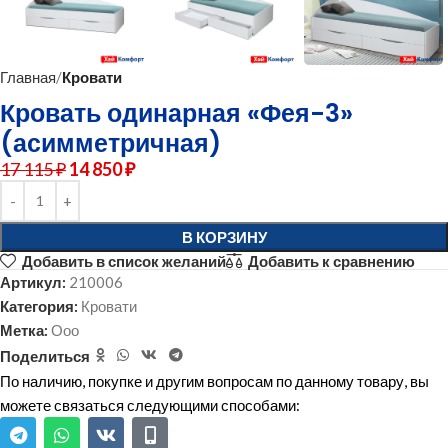
Главная
Кровати
Кровать одинарная «Фея-3»
(асимметричная)
17 115
₽
14 850
₽
В КОРЗИНУ
Добавить в список желаний
Добавить к сравнению
Артикул:
210006
Категория:
Кровати
Метка:
Ооо
Поделиться
По наличию, покупке и другим вопросам по данному товару, вы
можете связаться следующими способами: