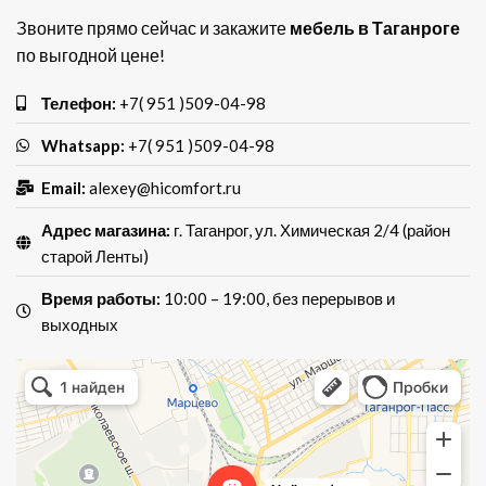
Звоните прямо сейчас и закажите
мебель в Таганроге
по выгодной цене!
Телефон:
+7( 951 )509-04-98
Whatsapp:
+7( 951 )509-04-98
Email:
alexey@hicomfort.ru
Адрес магазина:
г. Таганрог, ул. Химическая 2/4 (район
старой Ленты)
Время работы:
10:00 – 19:00, без перерывов и
выходных
Хай Комфорт
Магазин мебели в Таганроге
Мебель для кухни в Таганроге