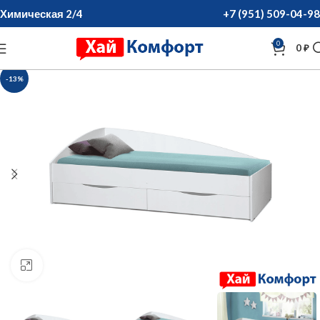
Химическая 2/4
+7 (951) 509-04-98
0
0
₽
-13%
нажмите для увеличения