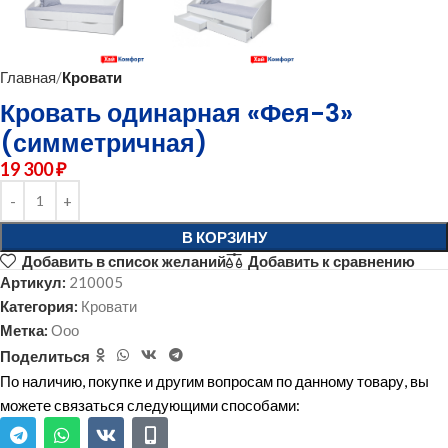
Главная
Кровати
Кровать одинарная «Фея-3»
(симметричная)
19 300
₽
В КОРЗИНУ
Добавить в список желаний
Добавить к сравнению
Артикул:
210005
Категория:
Кровати
Метка:
Ооо
Поделиться
По наличию, покупке и другим вопросам по данному товару, вы
можете связаться следующими способами: