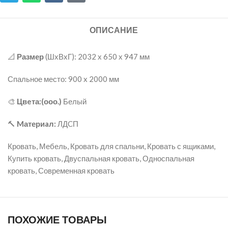
ОПИСАНИЕ
📐
Размер
(ШхВхГ): 2032 х 650 х 947 мм
Спальное место: 900 x 2000 мм
🎨
Цвeта:(ооо.)
Белый
🔨
Mатериaл:
ЛДCП
Кровать, Мебель, Кровать для спальни, Кровать с ящиками,
Купить кровать, Двуспальная кровать, Односпальная
кровать, Современная кровать
ПОХОЖИЕ ТОВАРЫ