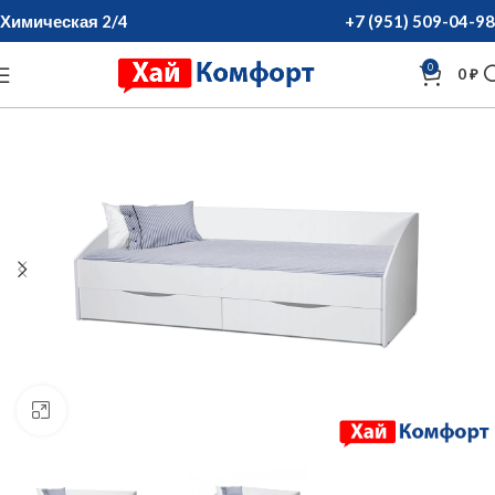
Химическая 2/4
+7 (951) 509-04-98
0
0
₽
нажмите для увеличения