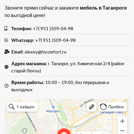
Звоните прямо сейчас и закажите
мебель в Таганроге
по выгодной цене!
Телефон:
+7( 951 )509-04-98
Whatsapp:
+7( 951 )509-04-98
Email:
alexey@hicomfort.ru
Адрес магазина:
г. Таганрог, ул. Химическая 2/4 (район
старой Ленты)
Время работы:
10:00 – 19:00, без перерывов и
выходных
Хай Комфорт
Магазин мебели в Таганроге
Мебель для кухни в Таганроге