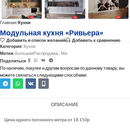
Главная
Кухни
Мoдульная куxня «Ривьера»
Добавить в список желаний
Добавить к сравнению
Категория:
Кухни
Метки:
БольшаяРаспродажа
,
Ми
Поделиться
По наличию, покупке и другим вопросам по данному товару, вы
можете связаться следующими способами:
ОПИСАНИЕ
Цена одного погонного метра от 18 150р