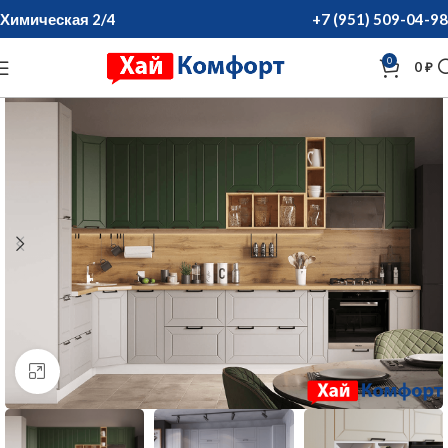
Химическая 2/4
+7 (951) 509-04-98
0
0
₽
нажмите для увеличения