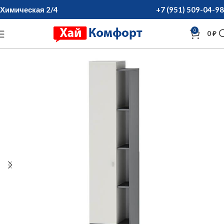
Химическая 2/4
+7 (951) 509-04-98
0
0
₽