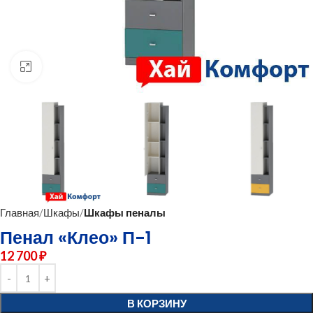
нажмите для увеличения
Главная
Шкафы
Шкафы пеналы
Пенал «Клео» П-1
12 700
₽
В КОРЗИНУ