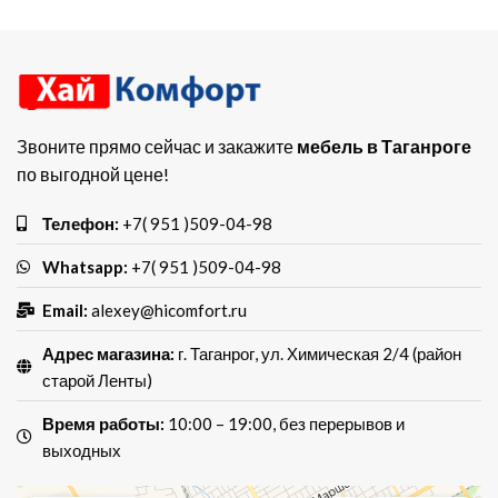
🔨 Материал: ЛДСП
Звоните прямо сейчас и закажите
мебель в Таганроге
по выгодной цене!
Телефон:
+7( 951 )509-04-98
Whatsapp:
+7( 951 )509-04-98
Email:
alexey@hicomfort.ru
Адрес магазина:
г. Таганрог, ул. Химическая 2/4 (район
старой Ленты)
Время работы:
10:00 – 19:00, без перерывов и
выходных
Хай Комфорт