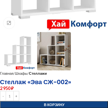
нажмите для увеличения
Главная
Шкафы
Стеллажи
Стеллаж «Эва СЖ-002»
2 950
₽
В КОРЗИНУ