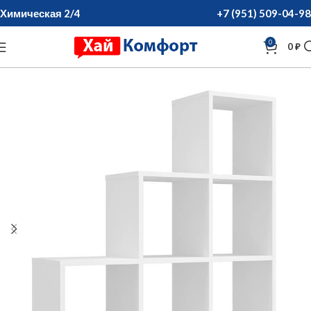
Химическая 2/4
+7 (951) 509-04-98
0
0
₽