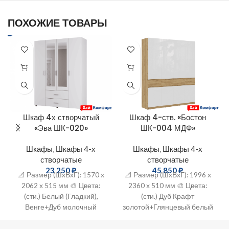
ПОХОЖИЕ ТОВАРЫ
Шкаф 4х створчатый
Шкаф 4-ств. «Бостон
«Эва ШК-020»
ШК-004 МДФ»
Шкафы
,
Шкафы 4-х
Шкафы
,
Шкафы 4-х
створчатые
створчатые
23 250
₽
45 850
₽
📐 Размер (ШxВхГ): 1570 х
📐 Размер (ШxВхГ): 1996 х
2062 х 515 мм 🎨 Цвета:
2360 х 510 мм 🎨 Цвета:
(сти.) Белый (Гладкий),
(сти.) Дуб Крафт
Венге+Дуб молочный
золотой+Глянцевый белый
🔨 Материал: ЛДСП
🔨 Материал: ЛДСП+МДФ