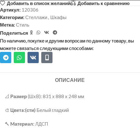
Добавить в список желаний
Добавить к сравнению
Артикул:
120306
Категории:
Стеллажи
,
Шкафы
Метка:
Стиль
Поделиться
По наличию, покупке и другим вопросам по данному товару, вы
можете связаться следующими способами:
ОПИСАНИЕ
📐
Размер
(ШхB): 831 х 888 x 248 мм
🎨
Цветa:(сти)
Белый гладкий
🔨
Mатериaл:
ЛДCП