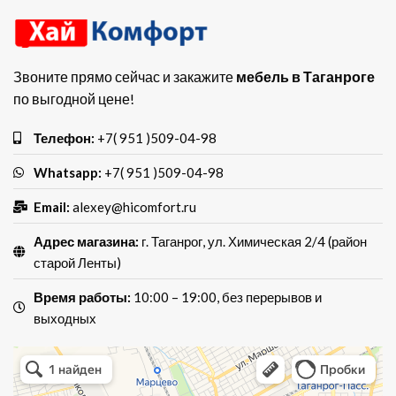
Звоните прямо сейчас и закажите
мебель в Таганроге
по выгодной цене!
Телефон:
+7( 951 )509-04-98
Whatsapp:
+7( 951 )509-04-98
Email:
alexey@hicomfort.ru
Адрес магазина:
г. Таганрог, ул. Химическая 2/4 (район
старой Ленты)
Время работы:
10:00 – 19:00, без перерывов и
выходных
Хай Комфорт
Магазин мебели в Таганроге
Мебель для кухни в Таганроге