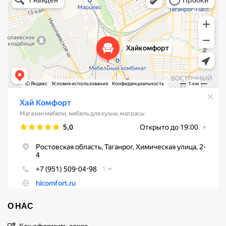
Мебель для кухни в Таганроге
О НАС
Как оформить заказ