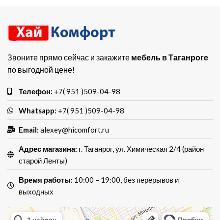
Звоните прямо сейчас и закажите
мебель в Таганроге
по выгодной цене!
Телефон:
+7( 951 )509-04-98
Whatsapp:
+7( 951 )509-04-98
Email:
alexey@hicomfort.ru
Адрес магазина:
г. Таганрог, ул. Химическая 2/4 (район
старой Ленты)
Время работы:
10:00 – 19:00, без перерывов и
выходных
Хай Комфорт
Магазин мебели в Таганроге