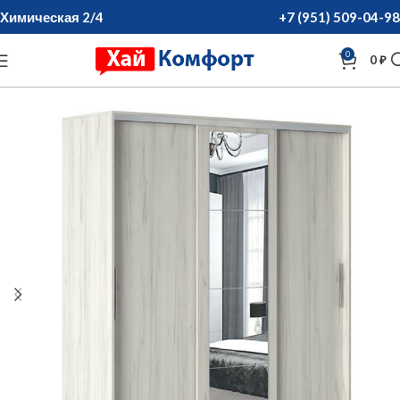
Химическая 2/4
+7 (951) 509-04-98
0
0
₽