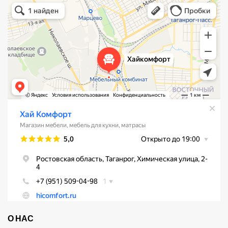
Хай Комфорт
Магазин мебели в Таганроге
Мебель для кухни в Таганроге
О НАС