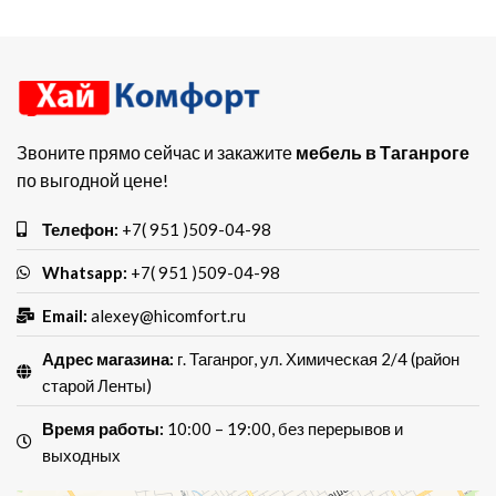
Звоните прямо сейчас и закажите
мебель в Таганроге
по выгодной цене!
Телефон:
+7( 951 )509-04-98
Whatsapp:
+7( 951 )509-04-98
Email:
alexey@hicomfort.ru
Адрес магазина:
г. Таганрог, ул. Химическая 2/4 (район
старой Ленты)
Время работы:
10:00 – 19:00, без перерывов и
выходных