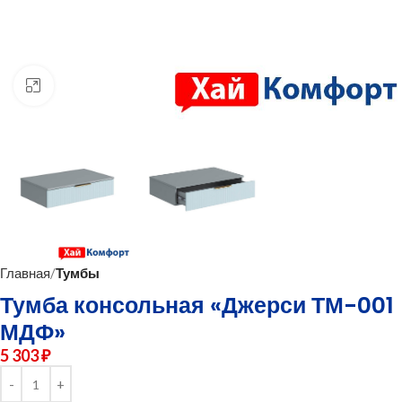
нажмите для увеличения
Главная
Тумбы
Тумба консольная «Джерси ТМ-001
МДФ»
5 303
₽