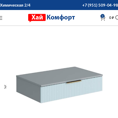
Химическая 2/4
+7 (951) 509-04-98
0
0
₽