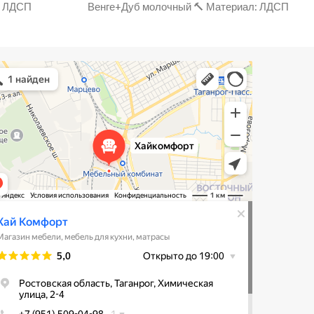
: ЛДСП
Венге+Дуб молочный 🔨 Материал: ЛДСП
Комфорт
зин мебели в Таганроге
ль для кухни в Таганроге