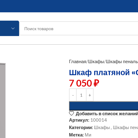
Главная
Шкафы
Шкафы пенал
Шкаф платяной «
7 050
₽
Добавить в список желани
Артикул:
100014
Категории:
Шкафы
,
Шкафы пен
Метка:
Ми