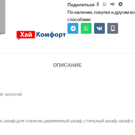
Поделиться
По наличию, покупке и другим 
способами:
ОПИСАНИЕ
фт золoтой
я, шкаф для спальни, деревянный шкаф, стильный шкаф, шкаф с