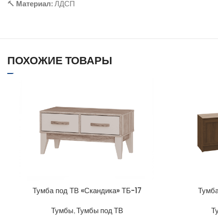
🔨
Материал:
ЛДСП
ПОХОЖИЕ ТОВАРЫ
Тумба под ТВ «Скандика» ТБ-17
Тумба
Тумбы
,
Тумбы под ТВ
Т