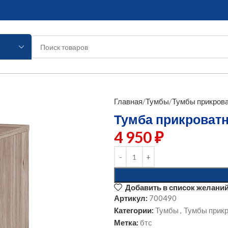
Главная
Тумбы
Тумбы прикров
Тумба прикроватн
4 950
₽
Добавить в список желани
Артикул:
700490
Категории:
Тумбы
,
Тумбы прик
Метка:
бтс