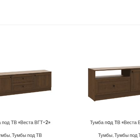
 под ТВ «Веста ВГТ-2»
Тумба пoд TВ «Веста 
умбы
,
Тумбы под ТВ
Тумбы
,
Тумбы под 