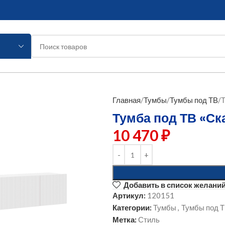
Главная
Тумбы
Тумбы под ТВ
Т
Тумба под ТВ «Ск
10 470
₽
Добавить в список желани
Артикул:
120151
Категории:
Тумбы
,
Тумбы под 
Метка:
Стиль