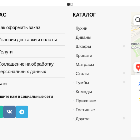
НАС
КАТАЛОГ
Хай 
Мага
Мебе
Как оформить заказ
Кухни
Диваны
Условия доставки и оплаты
Шкафы
Услуги
Кровати
Соглашение на обработку
Матрасы
персональных данных
Столы
Тумбы
Блог
Комоды
шите нам в социальные сети
Прихожие
Гостиные
Другое