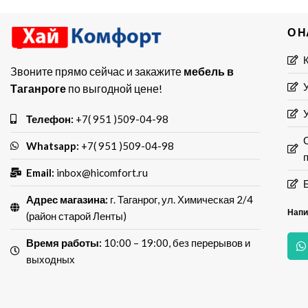
О 
Звоните прямо сейчас и закажите
мебель в
Таганроге
по выгодной цене!
Телефон:
+7( 951 )509-04-98
Whatsapp:
+7( 951 )509-04-98
Email:
inbox@hicomfort.ru
Адрес магазина:
г. Таганрог, ул. Химическая 2/4
Напи
(район старой Ленты)
Время работы:
10:00 – 19:00, без перерывов и
выходных