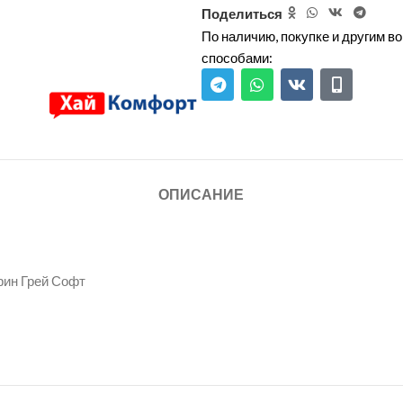
Поделиться
По наличию, покупке и другим 
способами:
ОПИСАНИЕ
рин Грей Софт