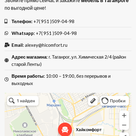
Звоните прямо сейчас и закажите
мебель в Таганроге
по выгодной цене!
Телефон:
+7( 951 )509-04-98
Whatsapp:
+7( 951 )509-04-98
Email:
alexey@hicomfort.ru
Адрес магазина:
г. Таганрог, ул. Химическая 2/4 (район
старой Ленты)
Время работы:
10:00 – 19:00, без перерывов и
выходных
Хай Комфорт
Магазин мебели в Таганроге
Мебель для кухни в Таганроге