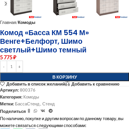
Главная
Комоды
Комод «Басса КМ 554 М»
Венге+Белфорт, Шимо
светлый+Шимо темный
5 775
₽
В КОРЗИНУ
Добавить в список желаний
Добавить к сравнению
Артикул:
800376
Категория:
Комоды
Метки:
БассаСтенд
,
Стенд
Поделиться
По наличию, покупке и другим вопросам по данному товару, вы
можете связаться следующими способами: