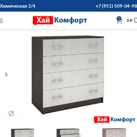
Химическая 2/4
+7 (951) 509-04-98
0
0
₽
нажмите для увеличения