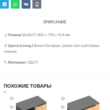
ОПИСАНИЕ
📐
Размер
(ШxВхГ): 800 x 790 x 414 мм
🎨
Цвета:(стенд.)
Венге+Белфорт, Шимо светлый+Шимо
темный
🔨
Материал:
ЛДСП
ПОХОЖИЕ ТОВАРЫ