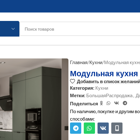
Главная
Кухни
Модульная кухн
Модульная кухня
Добавить в список желани
Категория:
Кухни
Метки:
БольшаяРаспродажа
,
Д
Поделиться
По наличию, покупке и другим 
способами: