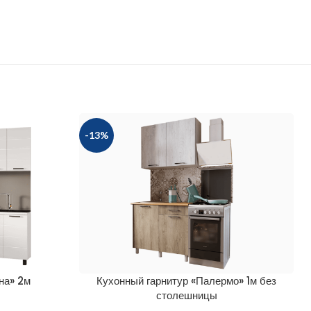
-13%
на» 2м
Кухонный гарнитур «Палермо» 1м без
столешницы