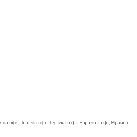
урь софт, Персик софт, Черника софт, Нарцисс софт, Мрамор