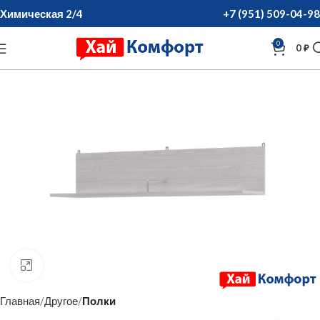
Химическая 2/4
+7 (951) 509-04-98
0
0
₽
нажмите для увеличения
Главная
Другое
Полки