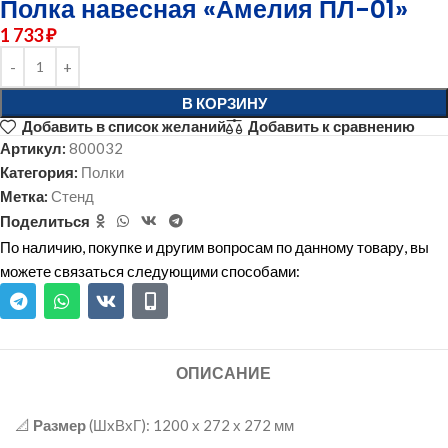
Полка навесная «Амелия ПЛ-01»
1 733
₽
В КОРЗИНУ
Добавить в список желаний
Добавить к сравнению
Артикул:
800032
Категория:
Полки
Метка:
Стенд
Поделиться
По наличию, покупке и другим вопросам по данному товару, вы
можете связаться следующими способами:
ОПИСАНИЕ
📐
Размер
(ШxВхГ): 1200 х 272 х 272 мм