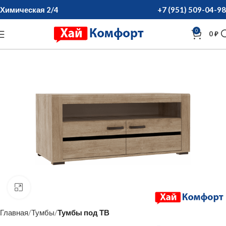
Химическая 2/4
+7 (951) 509-04-98
0
0
₽
нажмите для увеличения
Главная
Тумбы
Тумбы под ТВ