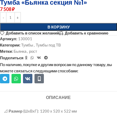
Тумба «Бьянка секция №1»
7 508
₽
В КОРЗИНУ
Добавить в список желаний
Добавить к сравнению
Артикул:
130001
Категории:
Тумбы
,
Тумбы под ТВ
Метки:
Бьянка
,
рост
Поделиться
По наличию, покупке и другим вопросам по данному товару, вы
можете связаться следующими способами:
ОПИСАНИЕ
📐
Размер
(ШxВхГ): 1200 х 520 х 522 мм