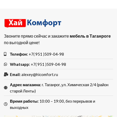
Звоните прямо сейчас и закажите
мебель в Таганроге
по выгодной цене!
Телефон:
+7( 951 )509-04-98
Whatsapp:
+7( 951 )509-04-98
Email:
alexey@hicomfort.ru
Адрес магазина:
г. Таганрог, ул. Химическая 2/4 (район
старой Ленты)
Время работы:
10:00 – 19:00, без перерывов и
выходных