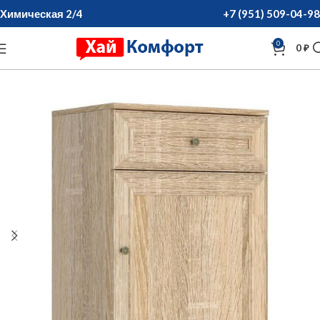
Химическая 2/4
+7 (951) 509-04-98
0
0
₽