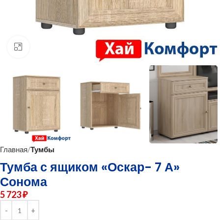
нажмите для увеличения
Главная
Тумбы
Тумба с ящиком «Оскар- 7 А»
Сонома
5 723
₽